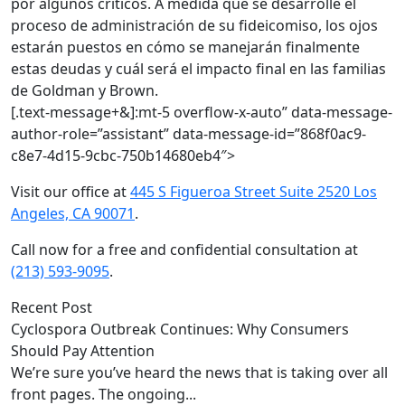
por algunos críticos. A medida que se desarrolle el
proceso de administración de su fideicomiso, los ojos
estarán puestos en cómo se manejarán finalmente
estas deudas y cuál será el impacto final en las familias
de Goldman y Brown.
[.text-message+&]:mt-5 overflow-x-auto” data-message-
author-role=”assistant” data-message-id=”868f0ac9-
c8e7-4d15-9cbc-750b14680eb4″>
Visit our office at
445 S Figueroa Street Suite 2520 Los
Angeles, CA 90071
.
Call now for a free and confidential consultation at
(213) 593-9095
.
Recent Post
Cyclospora Outbreak Continues: Why Consumers
Should Pay Attention
We’re sure you’ve heard the news that is taking over all
front pages. The ongoing...