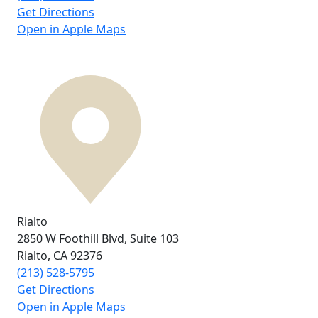
Get Directions
Open in Apple Maps
Rialto
2850 W Foothill Blvd,
Suite 103
Rialto, CA
92376
(213) 528-5795
Get Directions
Open in Apple Maps