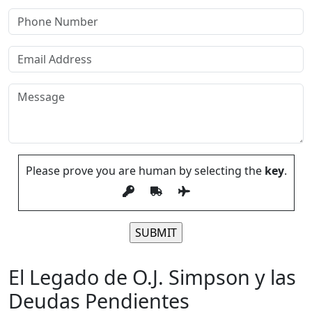
Please prove you are human by selecting the
key
.
Please leave this field empty.
El Legado de O.J. Simpson y las
Deudas Pendientes