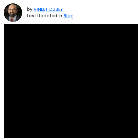
by
VINEET DUBEY
Last Updated in
Blog