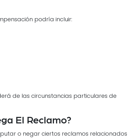
pensación podría incluir:
rá de las circunstancias particulares de
ega El Reclamo?
utar o negar ciertos reclamos relacionados