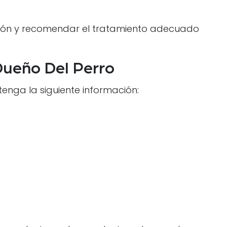
sión y recomendar el tratamiento adecuado
Dueño Del Perro
enga la siguiente información: