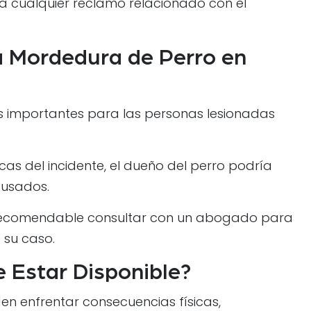
a cualquier reclamo relacionado con el
a Mordedura de Perro en
es importantes para las personas lesionadas
as del incidente, el dueño del perro podría
ausados.
s recomendable consultar con un abogado para
 su caso.
Estar Disponible?
n enfrentar consecuencias físicas,