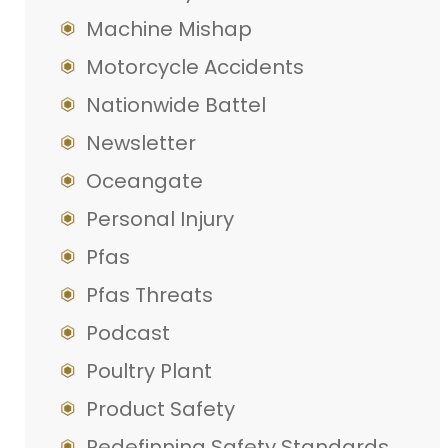
Machine Mishap
Motorcycle Accidents
Nationwide Battel
Newsletter
Oceangate
Personal Injury
Pfas
Pfas Threats
Podcast
Poultry Plant
Product Safety
Redefinning Safety Standards