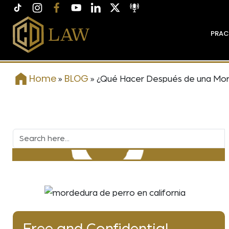
PRAC
Home
BLOG
»
»
¿Qué Hacer Después de una Morde