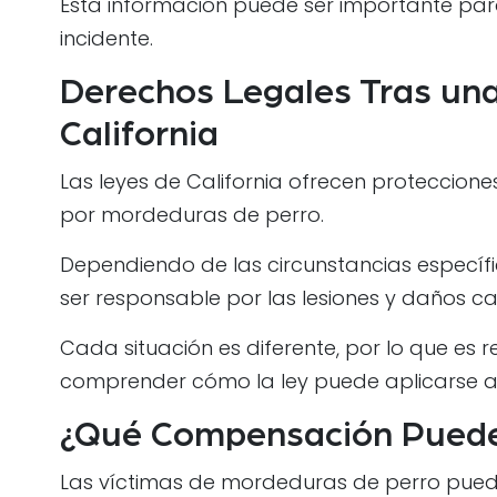
Esta información puede ser importante par
incidente.
Derechos Legales Tras un
California
Las leyes de California ofrecen proteccion
por mordeduras de perro.
Dependiendo de las circunstancias específic
ser responsable por las lesiones y daños c
Cada situación es diferente, por lo que e
comprender cómo la ley puede aplicarse a
¿Qué Compensación Puede 
Las víctimas de mordeduras de perro puede