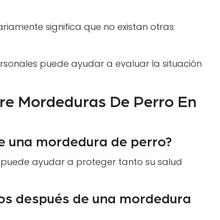
riamente significa que no existan otras
rsonales puede ayudar a evaluar la situación
re Mordeduras De Perro En
de una mordedura de perro?
e puede ayudar a proteger tanto su salud
cos después de una mordedura